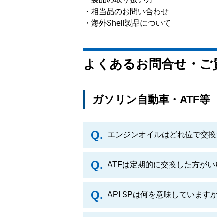
・相当品のお問い合わせ
・海外Shell製品について
よくあるお問合せ・ご
ガソリン自動車・ATF等
エンジンオイルはどれ位で交換
ATFは定期的に交換した方が
API SPは何を意味しています