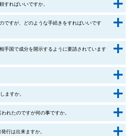
頼すればいいですか。
のですが、どのような手続きをすればいいです
相手国で成分を開示するように要請されています
当しますか。
言われたのですが何の事ですか。
明書発行は出来ますか。