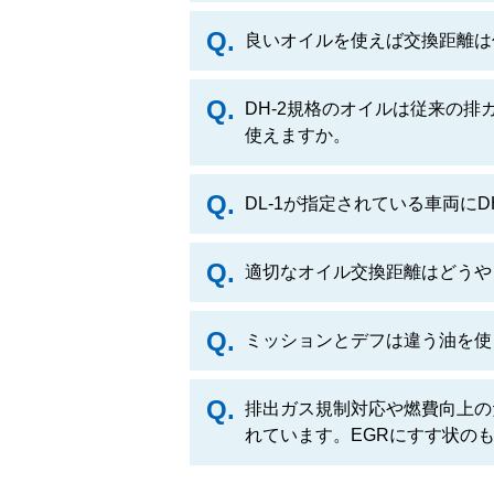
良いオイルを使えば交換距離は
DH-2規格のオイルは従来の排
使えますか。
DL-1が指定されている車両にD
適切なオイル交換距離はどうや
ミッションとデフは違う油を使
排出ガス規制対応や燃費向上の
れています。EGRにすす状の