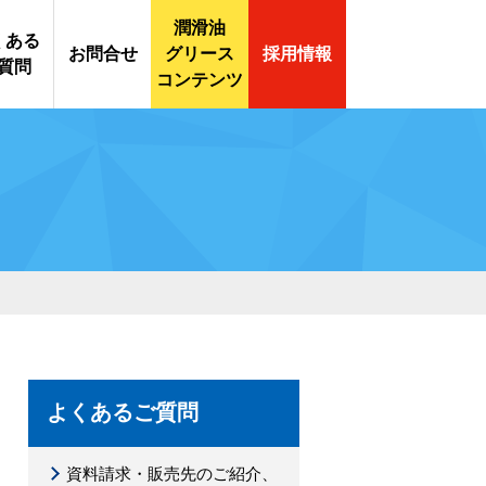
潤滑油
くある
お問合せ
グリース
採用情報
質問
コンテンツ
English
合せ・
料請求
よくあるご質問
資料請求・販売先のご紹介、