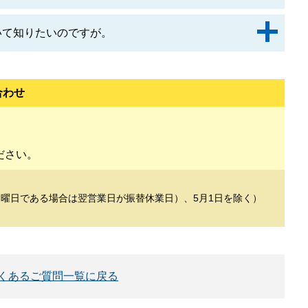
ついて知りたいのですが。
合わせ
ださい。
日が日曜日である場合は翌営業日が振替休業日）、5月1日を除く）
くあるご質問一覧に戻る