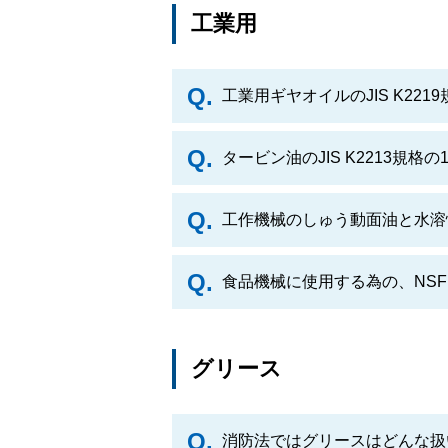
工業用
工業用ギヤオイルのJIS K22
タービン油のJIS K2213規
工作機械のしゅう動面油と水溶
食品機械に使用する為の、NSF
グリース
消防法ではグリースはどんな扱