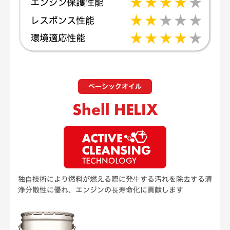
ベーシックオイル
Shell HELIX
独⾃技術により燃料が燃える際に発⽣する汚れを除去する清
浄分散性に優れ、エンジンの⻑寿命化に貢献します