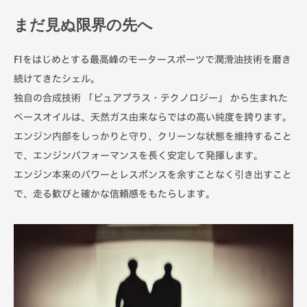
まだ見ぬ限界の先へ
F1をはじめとする最高峰のモータースポーツで潤滑油技術を磨き
続けてきたシェル。
独自の合成技術 「ピュアプラス・テクノロジー」 から生まれた
ベースオイルは、天然ガス由来ならではの高い純度を誇ります。
エンジン内部をしっかりと守り、クリーンな状態を維持すること
で、エンジンパフォーマンスを長く安定して発揮します。
エンジン本来のパワーとレスポンスを余すことなく引き出すこと
で、走る歓びと確かな信頼感をもたらします。