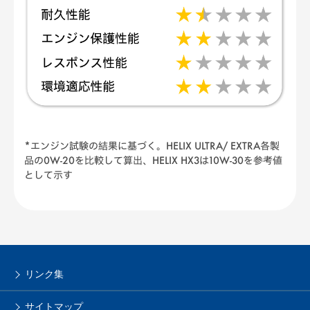
*エンジン試験の結果に基づく。HELIX ULTRA/ EXTRA各製
品の0W-20を比較して算出、HELIX HX3は10W-30を参考値
として示す
リンク集
サイトマップ