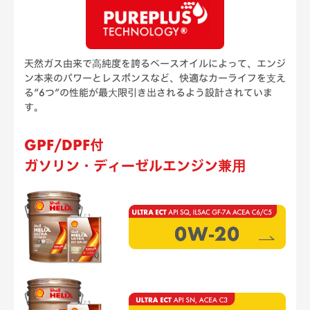
天然ガス由来で⾼純度を誇るベースオイルによって、エンジ
ン本来のパワーとレスポンスなど、
快適なカーライフを⽀え
る“6つ”の性能が最⼤限引き出されるよう設計されていま
す。
GPF/DPF付
ガソリン・ディーゼルエンジン兼⽤