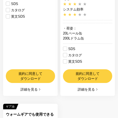
SDS
★
★
★
★
★
システム効率
カタログ
★
★
★
★
★
英文SDS
・荷姿：
20Lペール缶
200Lドラム缶
SDS
カタログ
英文SDS
規約に同意して
規約に同意して
ダウンロード
ダウンロード
詳細を見る
詳細を見る
ギア油
ウォームギアでも使用できる