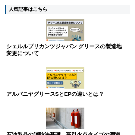
人気記事はこちら
シェルルブリカンツジャパン グリースの製造地
変更について
アルバニヤグリースSとEPの違いとは？
石油製品の消防法基礎、高引火点タイプの潤滑