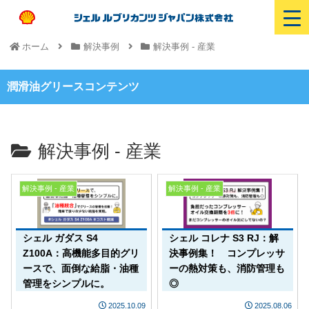
ホーム
解決事例
解決事例 - 産業
潤滑油グリースコンテンツ
解決事例 - 産業
解決事例 - 産業
解決事例 - 産業
シェル ガダス S4
シェル コレナ S3 RJ：解
Z100A：高機能多目的グリ
決事例集！ コンプレッサ
ースで、面倒な給脂・油種
ーの熱対策も、消防管理も
管理をシンプルに。
◎
2025.10.09
2025.08.06