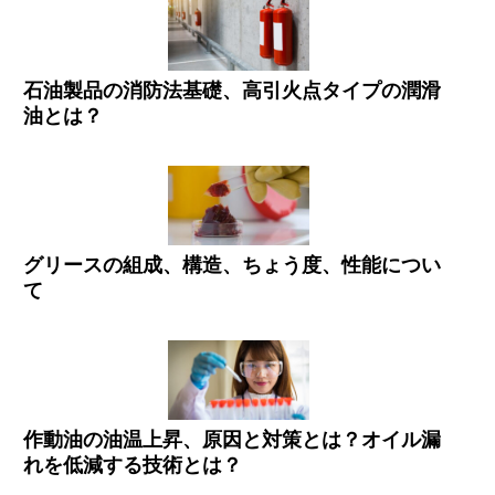
石油製品の消防法基礎、高引火点タイプの潤滑
油とは？
グリースの組成、構造、ちょう度、性能につい
て
作動油の油温上昇、原因と対策とは？オイル漏
れを低減する技術とは？