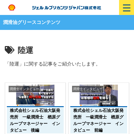
潤滑油グリースコンテンツ
陸運
「陸運」に関する記事をご紹介いたします。
潤滑士インタビュー
潤滑士インタビュー
株式会社シェル石油大阪発
株式会社シェル石油大阪発
売所 一級潤滑士 楢原グ
売所 一級潤滑士 楢原グ
ループマネージャー イン
ループマネージャー イン
タビュー 後編
タビュー 前編