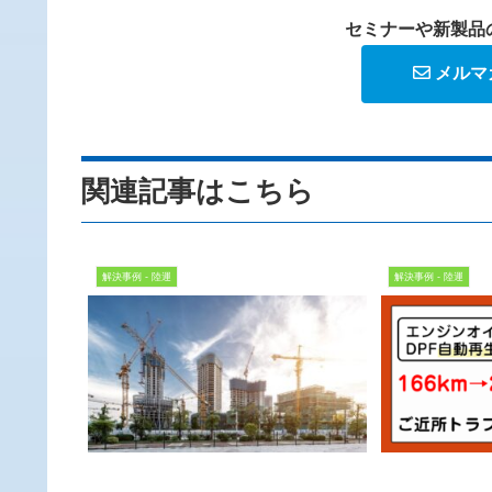
セミナーや新製品
メルマ
関連記事はこちら
解決事例 - 陸運
解決事例 - 陸運