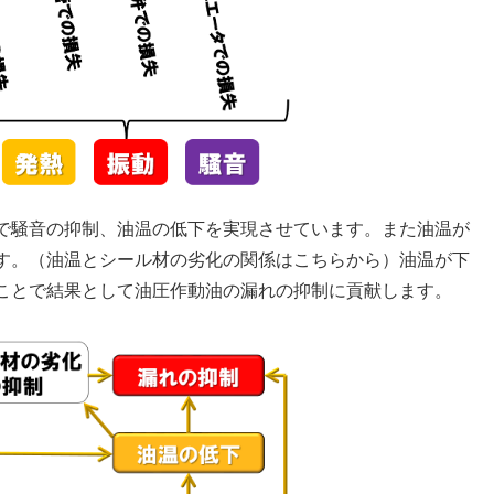
で騒音の抑制、油温の低下を実現させています。また油温が
す。（油温とシール材の劣化の関係はこちらから）油温が下
ことで結果として油圧作動油の漏れの抑制に貢献します。