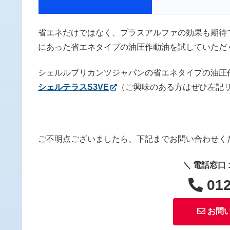
省エネだけではなく、プラスアルファの効果も期待
にあった省エネタイプの油圧作動油を試していただ
シェルルブリカンツジャパンの省エネタイプの油圧
シェルテラスS3VE
（ご興味のある方はぜひ左記
ご不明点ございましたら、下記までお問い合わせく
＼ 電話窓口 : 
012
お問