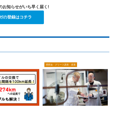
のお知らせがいち早く届く!
ガの登録はコチラ
潤滑油・グリース講座 - 産業