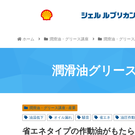
ホーム
潤滑油・グリース講座
潤滑油・グリース講
潤滑油グリー
潤滑油・グリース講座 - 産業
油温低下
オイル漏れ
騒音
省エネ
油圧作動
省エネタイプの作動油がもたら