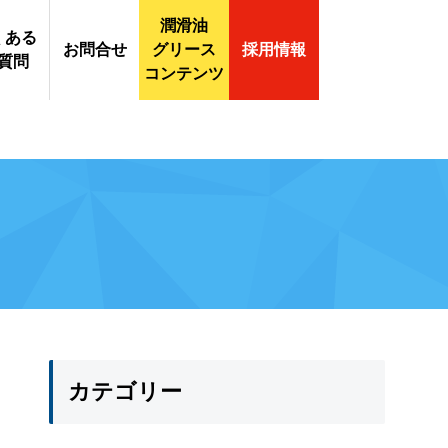
潤滑油
くある
お問合せ
グリース
採用情報
質問
コンテンツ
合せ・
料請求
カテゴリー