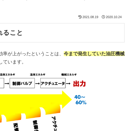
2021.08.19
2020.10.24
れること
効率が上がったということは、
今
ま
で発生していた油圧機械
しています。